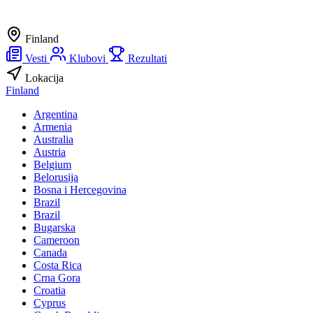
Finland
Vesti
Klubovi
Rezultati
Lokacija
Finland
Argentina
Armenia
Australia
Austria
Belgium
Belorusija
Bosna i Hercegovina
Brazil
Brazil
Bugarska
Cameroon
Canada
Costa Rica
Crna Gora
Croatia
Cyprus